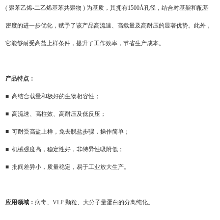
( 聚苯乙烯-二乙烯基苯共聚物 ) 为基质，其拥有1500Å孔径，结合对基架和配基
密度的进一步优化，赋予了该产品高流速、高载量及高耐压的显著优势。此外，
它能够耐受高盐上样条件，提升了工作效率，节省生产成本。
产品特点：
■ 高结合载量和极好的生物相容性；
■ 高流速、高柱效、高耐压及低反压；
■ 可耐受高盐上样，免去脱盐步骤，操作简单；
■ 机械强度高，稳定性好，非特异性吸附低；
■ 批间差异小，质量稳定，易于工业放大生产。
应用领域：
病毒、VLP 颗粒、大分子量蛋白的分离纯化。