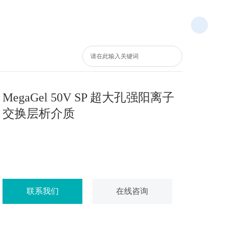
资讯中心
关于AC米兰官网
联系我们
En
MegaGel 50V SP 超大孔强阳离子
交换层析介质
0532-55679191
158-6687-6625 (渠道)
联系我们
在线咨询