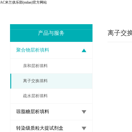
AC米兰俱乐部(milan)官方网站
离子交
产品与服务
聚合物层析填料
亲和层析填料
离子交换填料
疏水层析填料
琼脂糖层析填料
转染级质粒大提试剂盒